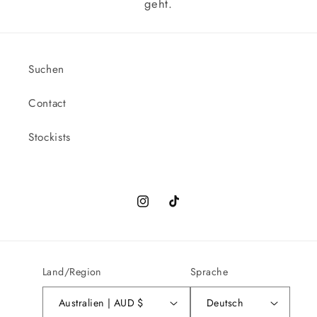
geht.
Suchen
Contact
Stockists
Instagram
TikTok
Land/Region
Sprache
Australien | AUD $
Deutsch